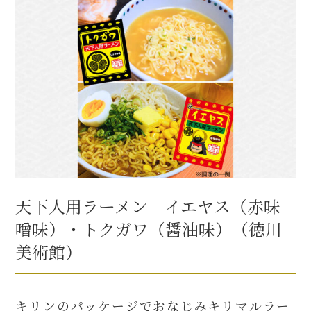
天下人用ラーメン イエヤス（赤味
噌味）・トクガワ（醤油味）（徳川
美術館）
キリンのパッケージでおなじみキリマルラー