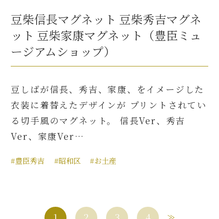
豆柴信長マグネット 豆柴秀吉マグネ
ット 豆柴家康マグネット（豊臣ミュ
ージアムショップ）
豆しばが信長、秀吉、家康、をイメージした
衣装に着替えたデザインが プリントされてい
る切手風のマグネット。 信長Ver、秀吉
Ver、家康Ver…
#豊臣秀吉
#昭和区
#お土産
1
2
3
4