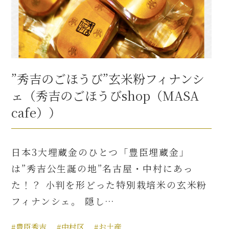
”秀吉のごほうび”玄米粉フィナンシ
ェ（秀吉のごほうびshop（MASA
cafe））
日本3大埋蔵金のひとつ「豊臣埋蔵金」
は”秀吉公生誕の地”名古屋・中村にあっ
た！？ 小判を形どった特別栽培米の玄米粉
フィナンシェ。 隠し…
#豊臣秀吉
#中村区
#お土産