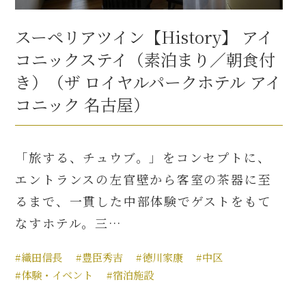
スーペリアツイン【History】 アイ
コニックステイ（素泊まり／朝食付
き）（ザ ロイヤルパークホテル アイ
コニック 名古屋）
「旅する、チュウブ。」をコンセプトに、
エントランスの左官壁から客室の茶器に至
るまで、一貫した中部体験でゲストをもて
なすホテル。三…
#織田信長
#豊臣秀吉
#徳川家康
#中区
#体験・イベント
#宿泊施設