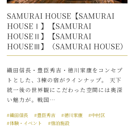
SAMURAI HOUSE【SAMURAI
HOUSEⅠ】【SAMURAI
HOUSEⅡ】【SAMURAI
HOUSEⅢ】（SAMURAI HOUSE）
織田信長・豊臣秀吉・徳川家康をコンセプ
トとした、3棟の宿がラインナップ。 天下
統一後の世界観にこだわった空間には奥深
い魅力が。戦国…
#織田信長
#豊臣秀吉
#徳川家康
#中村区
#体験・イベント
#宿泊施設