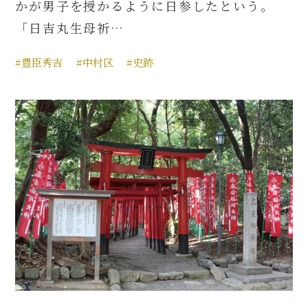
かが男子を授かるように日参したという。
「日吉丸生母祈…
#豊臣秀吉
#中村区
#史跡