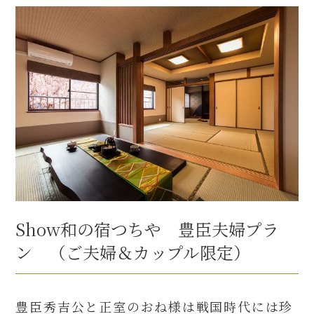
Show和の宿つちや 豊臣夫婦プラ
ン （ご夫婦＆カップル限定）
豊臣秀吉公と正室のおね様は戦国時代には珍