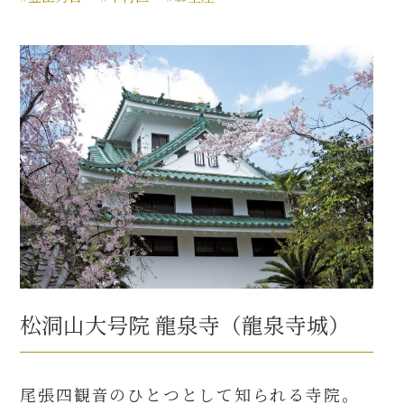
松洞山大号院 龍泉寺（龍泉寺城）
尾張四観音のひとつとして知られる寺院。