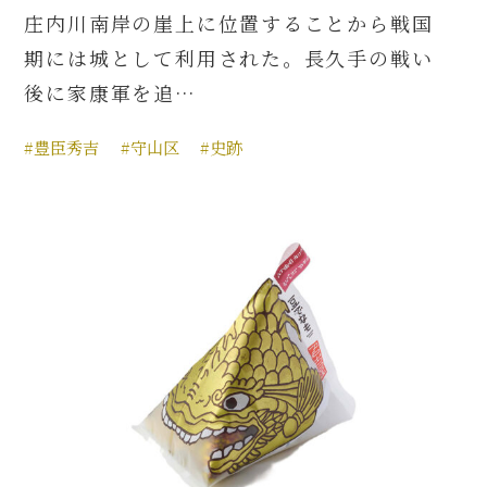
庄内川南岸の崖上に位置することから戦国
期には城として利用された。長久手の戦い
後に家康軍を追…
#豊臣秀吉
#守山区
#史跡