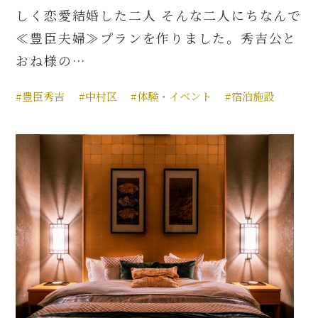
しく恋愛結婚した二人 そんな二人にちなんで
≪豊臣夫婦≫プランを作りました。秀吉公と
おね様の…
#豊臣秀吉
#中村区
#体験・イベント
#宿泊施設